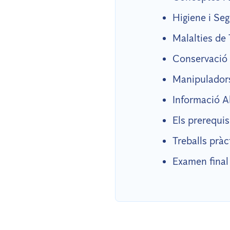
Higiene i Seg
Malalties de
Conservació 
Manipuladors
Informació A
Els prerequis
Treballs pràc
Examen final