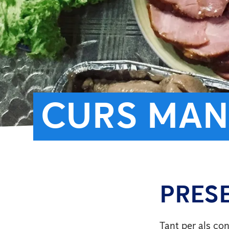
CURS MAN
PRESE
Tant per als co