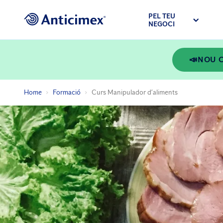
PEL TEU
NEGOCI
📣NOU C
Home
Formació
Curs Manipulador d’aliments