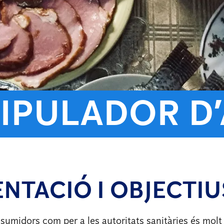
IPULADOR D
NTACIÓ I OBJECTIU
nsumidors com per a les autoritats sanitàries és mol