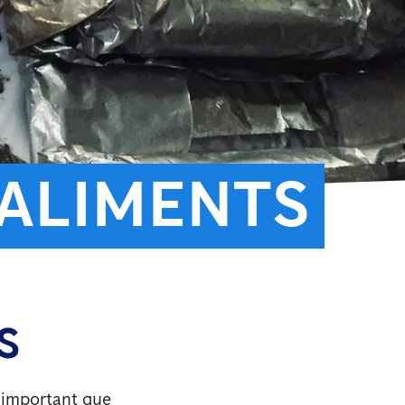
’ALIMENTS
S
t important que