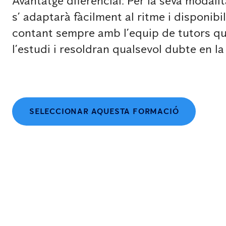
Avantatge diferencial: Per la seva modalita
s’ adaptarà fàcilment al ritme i disponibi
contant sempre amb l’equip de tutors qu
l’estudi i resoldran qualsevol dubte en la 
SELECCIONAR AQUESTA FORMACIÓ