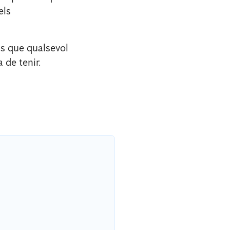
els
s que qualsevol
 de tenir.