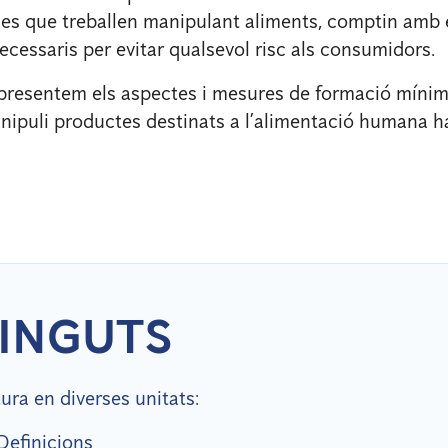
nes que treballen manipulant aliments, comptin amb 
cessaris per evitar qualsevol risc als consumidors.
presentem els aspectes i mesures de formació mínim
ipuli productes destinats a l’alimentació humana ha
INGUTS
tura en diverses unitats:
Definicions