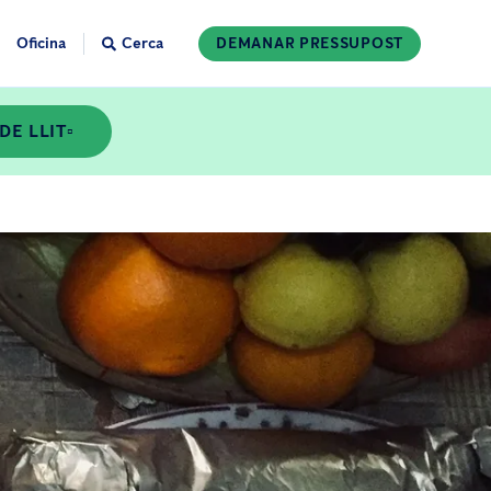
Oficina
Cerca
DEMANAR PRESSUPOST
E LLIT▫️