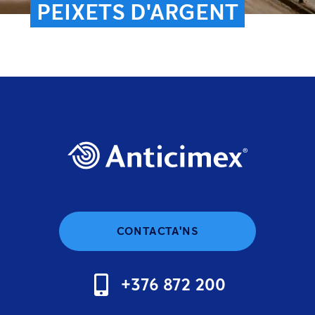
PEIXETS D'ARGENT
CONTACTA'NS
+376 872 200